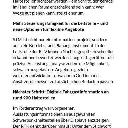
Haltestellen sichtbar werden – ein Schritt, der gerade
im ländlichen Raum entscheidend sein kann: Wer
Wege gut planen kann, steigt eher um.
Mehr Steuerungsfähigkeit für die Leitstelle – und
neue Optionen für flexible Angebote
STM ist nicht nur ein Informationsprojekt, sondern
auch ein Betriebs- und Planungsinstrument. In der
Leitstelle der RTV können Nachfragespitzen schneller
erkannt und bewertet werden. Langfristig eröffnet die
präzise Auslastungsanalyse zudem die Möglichkeit,
schwach ausgelastete Angebote gezielter
weiterzuentwickeln – etwa durch On-Demand-
Ansätze, die besser zu tatsächlichen Bedarfen passen.
Nächster Schritt: Digitale Fahrgastinformation an
rund 900 Haltestellen
Im Förderantrag war vorgesehen,
Auslastungsinformationen an ausgewählten
Schwerpunkthaltestellen über Displays anzuzeigen.
Der RTK denkt darüber hinaus: Unter dem Stichwort