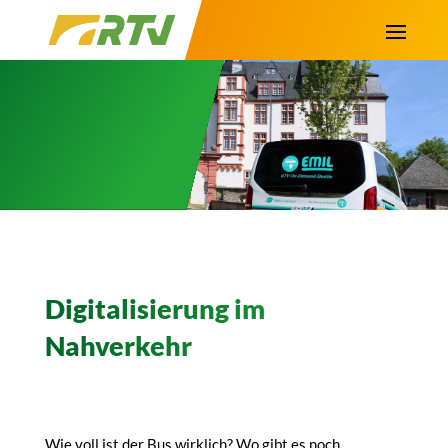
Digitalisierung im
Nahverkehr
Wie voll ist der Bus wirklich? Wo gibt es noch