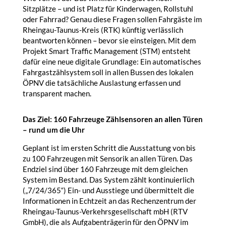
Sitzplätze – und ist Platz für Kinderwagen, Rollstuhl
oder Fahrrad? Genau diese Fragen sollen Fahrgäste im
Rheingau-Taunus-Kreis (RTK) künftig verlässlich
beantworten können – bevor sie einsteigen. Mit dem
Projekt
Smart
Traffic Management (STM) entsteht
dafür eine neue digitale Grundlage: Ein automatisches
Fahrgastzählsystem soll in allen Bussen des lokalen
ÖPNV die tatsächliche Auslastung erfassen und
transparent machen.
Das Ziel: 160 Fahrzeuge Zählsensoren an allen Türen
– rund um die Uhr
Geplant ist im ersten Schritt die Ausstattung von bis
zu 100 Fahrzeugen mit Sensorik an allen Türen. Das
Endziel sind über 160 Fahrzeuge mit dem gleichen
System im Bestand. Das System zählt kontinuierlich
(„7/24/365“) Ein- und Ausstiege und übermittelt die
Informationen in Echtzeit an das Rechenzentrum der
Rheingau-Taunus-Verkehrsgesellschaft mbH (RTV
GmbH), die als Aufgabenträgerin für den ÖPNV im