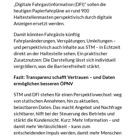
„Digitale Fahrgastinformation (DFI)“ sollen die
heutigen Papierfahrpläne an rund 900
Haltestellenmasten perspektivisch durch digitale
Anzeigen ersetzt werden.
Damit könnten Fahrgäste künftig
Fahrplanänderungen, Verspätungen, Umleitungen –
und perspektivisch auch Inhalte aus STM – in Echtzeit
direkt an der Haltestelle sehen. Ein praktischer
Zusatznutzen: Die Darstellung lässt sich individuell
vergrößern, was die Barrierefreiheit stärkt.
Fazit: Transparenz schafft Vertrauen – und Daten
ermöglichen besseren ÖPNV
STM und DFI stehen für einen Perspektivwechsel: weg
von statischen Annahmen, hin zu aktuellen,
belastbaren Daten. Das macht Angebot und Nachfrage
sichtbarer, hilft bei der Steuerung des Betriebs und
stärkt die Kundensicht. Kurz: Mehr Information – und
damit mehr Verlässlichkeit – kann zum
entscheidenden Impuls werden, damit mehr Menschen