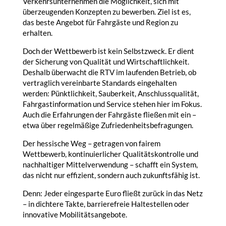
Verkehrsunternehmen die Möglichkeit, sich mit
überzeugenden Konzepten zu bewerben. Ziel ist es,
das beste Angebot für Fahrgäste und Region zu
erhalten.
Doch der Wettbewerb ist kein Selbstzweck. Er dient
der Sicherung von Qualität und Wirtschaftlichkeit.
Deshalb überwacht die RTV im laufenden Betrieb, ob
vertraglich vereinbarte Standards eingehalten
werden: Pünktlichkeit, Sauberkeit, Anschlussqualität,
Fahrgastinformation und Service stehen hier im Fokus.
Auch die Erfahrungen der Fahrgäste fließen mit ein –
etwa über regelmäßige Zufriedenheitsbefragungen.
Der hessische Weg – getragen von fairem
Wettbewerb, kontinuierlicher Qualitätskontrolle und
nachhaltiger Mittelverwendung – schafft ein System,
das nicht nur effizient, sondern auch zukunftsfähig ist.
Denn: Jeder eingesparte Euro fließt zurück in das Netz
– in dichtere Takte, barrierefreie Haltestellen oder
innovative Mobilitätsangebote.