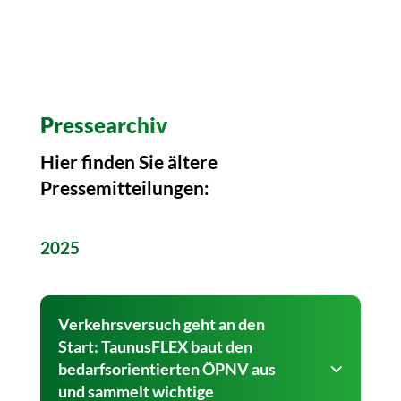
Pressearchiv
Hier finden Sie ältere
Pressemitteilungen:
2025
Verkehrsversuch geht an den
Start: TaunusFLEX baut den
bedarfsorientierten ÖPNV aus
und sammelt wichtige