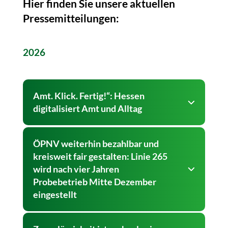
Hier finden Sie unsere aktuellen
Pressemitteilungen:
2026
Amt. Klick. Fertig!“: Hessen
digitalisiert Amt und Alltag
ÖPNV weiterhin bezahlbar und
kreisweit fair gestalten: Linie 265
wird nach vier Jahren
Probebetrieb Mitte Dezember
eingestellt