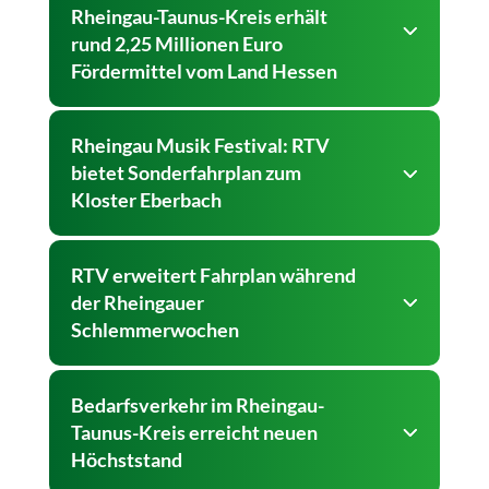
Rheingau-Taunus-Kreis erhält
rund 2,25 Millionen Euro
Fördermittel vom Land Hessen
Rheingau Musik Festival: RTV
bietet Sonderfahrplan zum
Kloster Eberbach
RTV erweitert Fahrplan während
der Rheingauer
Schlemmerwochen
Bedarfsverkehr im Rheingau-
Taunus-Kreis erreicht neuen
Höchststand