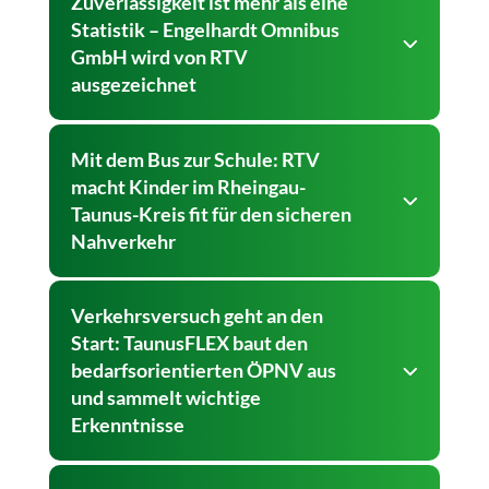
Zuverlässigkeit ist mehr als eine
Statistik – Engelhardt Omnibus
GmbH wird von RTV
ausgezeichnet
Mit dem Bus zur Schule: RTV
macht Kinder im Rheingau-
Taunus-Kreis fit für den sicheren
Nahverkehr
Verkehrsversuch geht an den
Start: TaunusFLEX baut den
bedarfsorientierten ÖPNV aus
und sammelt wichtige
Erkenntnisse