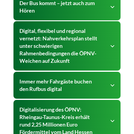
Der Bus kommt – jetzt auch zum
Hören
Digital, flexibel und regional
vernetzt: Nahverkehrsplan stellt
unter schwierigen
Rahmenbedingungen die ÖPNV-
Weichen auf Zukunft
Immer mehr Fahrgäste buchen
den Rufbus digital
Digitalisierung des ÖPNV:
Rheingau-Taunus-Kreis erhält
rund 2,25 Millionen Euro
Fördermittel vom Land Hessen