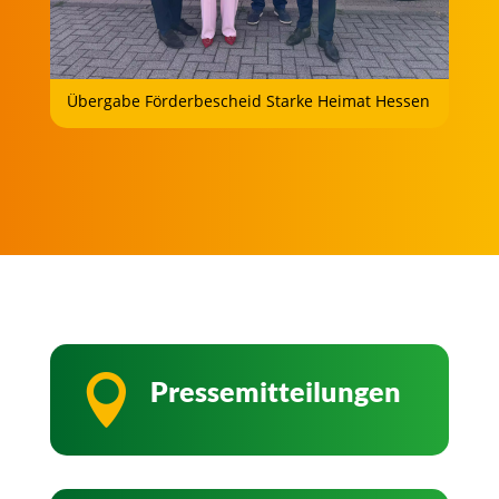
Übergabe Förderbescheid Starke Heimat Hessen

Pressemitteilungen