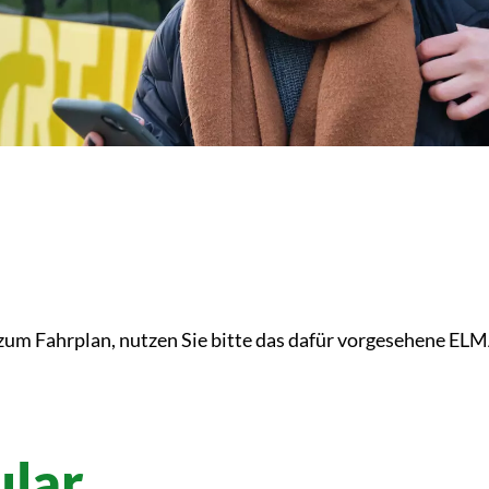
 zum Fahrplan, nutzen Sie bitte das dafür vorgesehene EL
lar