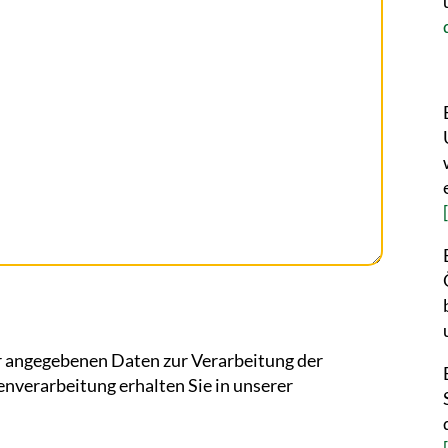
 angegebenen Daten zur Verarbeitung der
enverarbeitung erhalten Sie in unserer