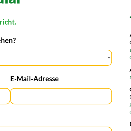
richt.
ehen?
E‑Mail‑Adresse