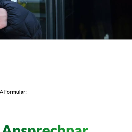
MA Formular:
Ansprechpar