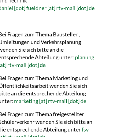
und Technik
daniel [dot] fueldner [at] rtv-mail [dot] de
Bei Fragen zum Thema Baustellen,
Umleitungen und Verkehrsplanung
wenden Sie sich bitte an die
entsprechende Abteilung unter:
planung
[at] rtv-mail [dot] de
Bei Fragen zum Thema Marketing und
Öffentlichkeitsarbeit wenden Sie sich
bitte an die entsprechende Abteilung
unter:
marketing [at] rtv-mail [dot] de
Bei Fragen zum Thema freigestellter
Schülerverkehr wenden Sie sich bitte an
die entsprechende Abteilung unter
fsv
[at] rtv-mail [dot] de